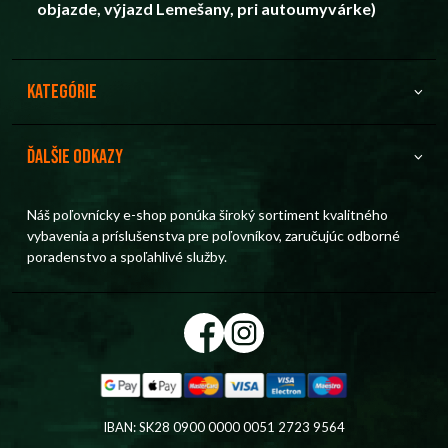
objazde, výjazd Lemešany, pri autoumyvárke)
Kategórie
Ďalšie odkazy
Náš poľovnícky e-shop ponúka široký sortiment kvalitného
vybavenia a príslušenstva pre poľovníkov, zaručujúc odborné
poradenstvo a spoľahlivé služby.
IBAN: SK28 0900 0000 0051 2723 9564