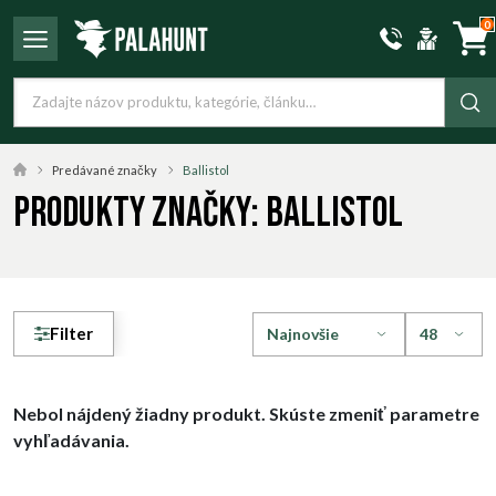
0
Predávané značky
Ballistol
Produkty značky: Ballistol
Filter
Nebol nájdený žiadny produkt. Skúste zmeniť parametre
vyhľadávania.