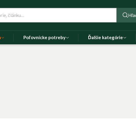
Hľa
a
Poľovnícke potreby
Ďalšie kategórie