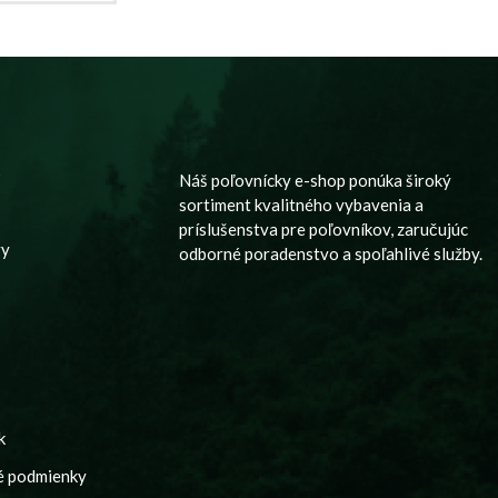
y
Náš poľovnícky e-shop ponúka široký
sortiment kvalitného vybavenia a
príslušenstva pre poľovníkov, zaručujúc
vy
odborné poradenstvo a spoľahlivé služby.
k
é podmienky