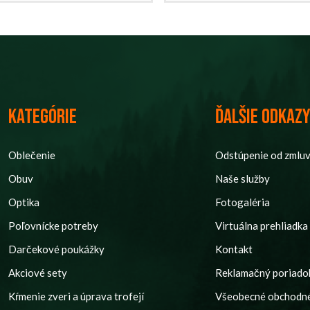
Kategórie
Ďalšie odkaz
Oblečenie
Odstúpenie od zmlu
Obuv
Naše služby
Optika
Fotogaléria
Poľovnícke potreby
Virtuálna prehliadka
Darčekové poukážky
Kontakt
Akciové sety
Reklamačný poriado
Kŕmenie zveri a úprava trofejí
Všeobecné obchodn