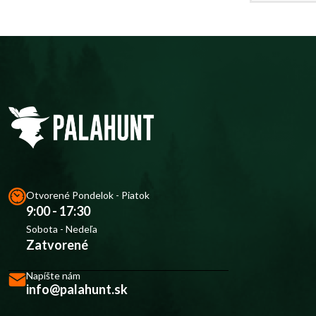
Otvorené Pondelok - Piatok
9:00 - 17:30
Sobota - Nedeľa
Zatvorené
Napíšte nám
info@palahunt.sk