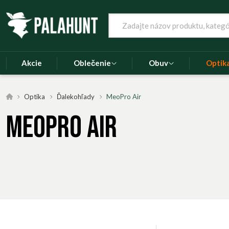
Akcie
Oblečenie
Obuv
Optik
Optika
Ďalekohľady
MeoPro Air
MeoPro Air