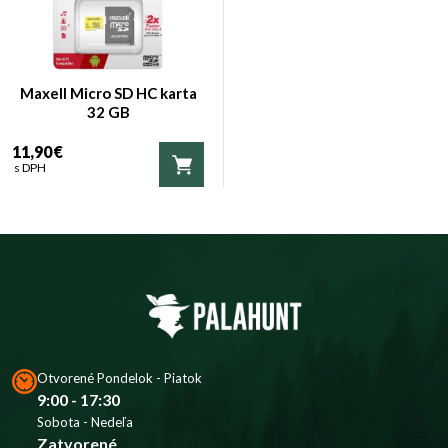
Maxell Micro SD HC karta
32 GB
11,90 €
s DPH
Otvorené Pondelok - Piatok
9:00 - 17:30
Sobota - Nedeľa
Zatvorené