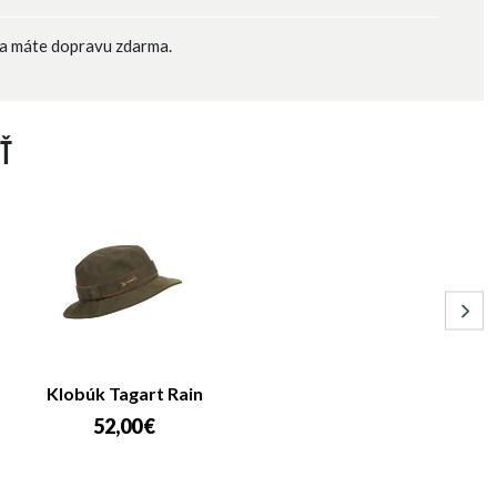
a máte dopravu zdarma.
ť
Klobúk Tagart Rain
52,00 €