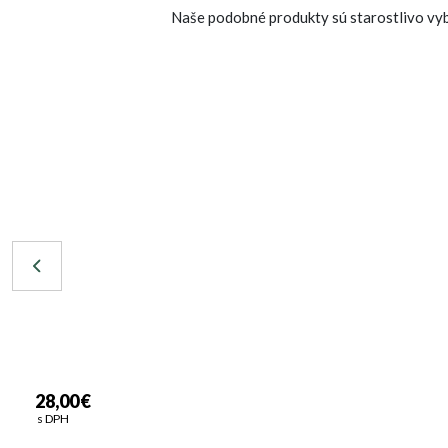
Naše podobné produkty sú starostlivo vybr
28,00 €
s DPH