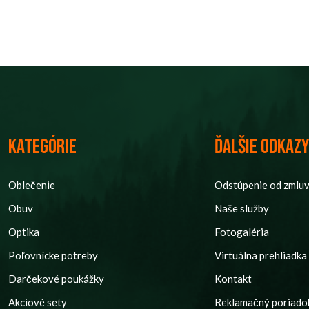
Kategórie
Ďalšie odkaz
Oblečenie
Odstúpenie od zmlu
Obuv
Naše služby
Optika
Fotogaléria
Poľovnícke potreby
Virtuálna prehliadka
Darčekové poukážky
Kontakt
Akciové sety
Reklamačný poriado