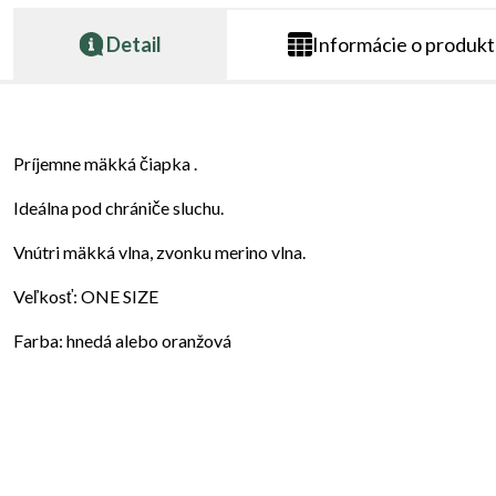
Detail
Informácie o produk
Príjemne mäkká čiapka .
Ideálna pod chrániče sluchu.
Vnútri mäkká vlna, zvonku merino vlna.
Veľkosť: ONE SIZE
Farba: hnedá alebo oranžová