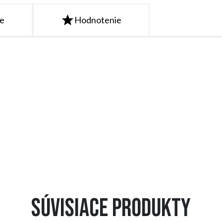
te
Hodnotenie
Súvisiace produkty