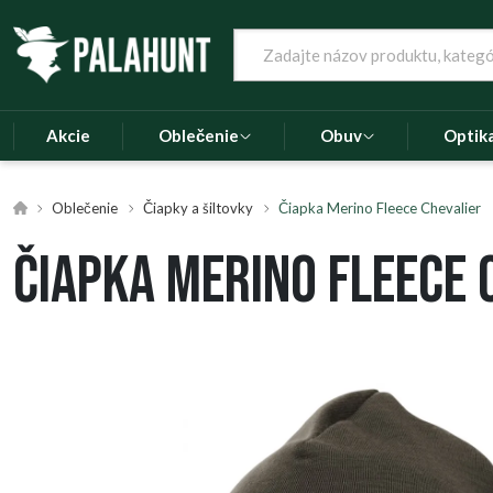
Akcie
Oblečenie
Obuv
Optik
Oblečenie
Čiapky a šiltovky
Čiapka Merino Fleece Chevalier
Čiapka Merino Fleece 