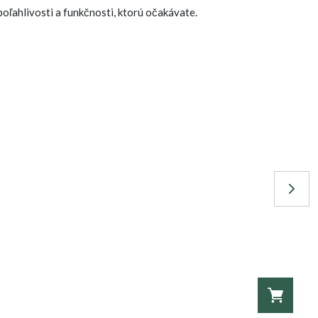
oľahlivosti a funkčnosti, ktorú očakávate.