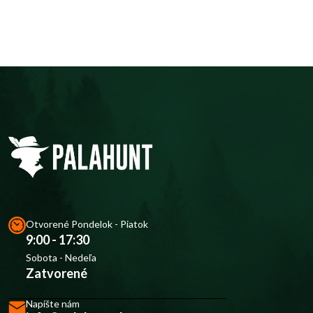
Otvorené Pondelok - Piatok
9:00 - 17:30
Sobota - Nedeľa
Zatvorené
Napíšte nám