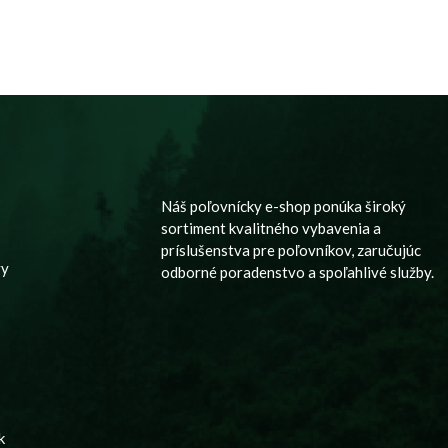
y
Náš poľovnícky e-shop ponúka široký
sortiment kvalitného vybavenia a
príslušenstva pre poľovníkov, zaručujúc
vy
odborné poradenstvo a spoľahlivé služby.
k