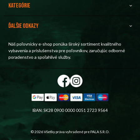
Kategórie
Ďalšie odkazy
Náš poľovnícky e-shop ponúka široký sortiment kvalitného
vybavenia a príslušenstva pre poľovníkov, zaručujúc odborné
poradenstvo a spoľahlivé služby.
IBAN: SK28 0900 0000 0051 2723 9564
© 2026 Všetky práva vyhradené pre
PALA S.R.O.