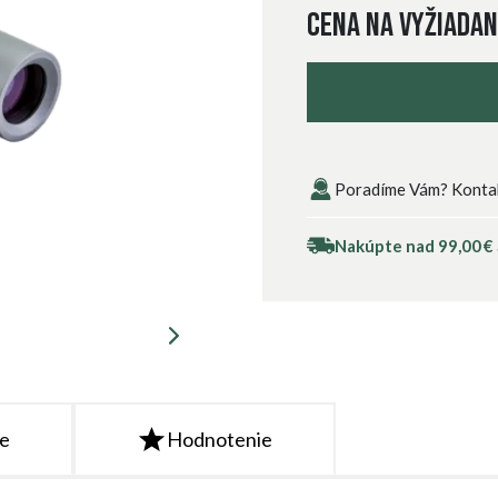
Cena na vyžiadan
Poradíme Vám? Kontakt
Nakúpte nad 99,00 €
te
Hodnotenie