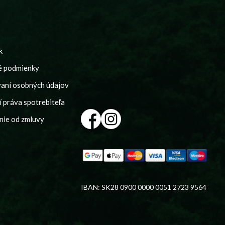
k
é podmienky
vaní osobných údajov
 práva spotrebiteľa
nie od zmluvy
IBAN: SK28 0900 0000 0051 2723 9564