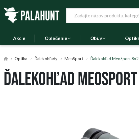
Akcie
Oblečenie
Obuv
Optik
Optika
Ďalekohľady
MeoSport
Ďalekohľad MeoSport 8x
Ďalekohľad MeoSport