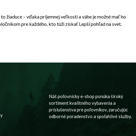
o žiaduce – vďaka príjemnej veľkosti a váhe je možné mať ho
očníkom pre každého, kto túži získať Lepší pohľad na svet.
y
Náš poľovnícky e-shop ponúka široký
sortiment kvalitného vybavenia a
príslušenstva pre poľovníkov, zaručujúc
vy
odborné poradenstvo a spoľahlivé služby.