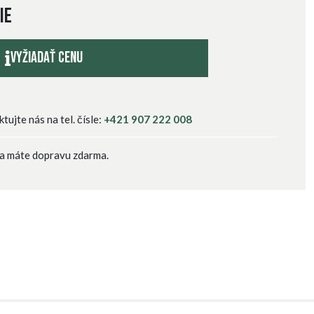
ie
Vyžiadať cenu
ujte nás na tel. čísle:
+421 907 222 008
a máte dopravu zdarma.