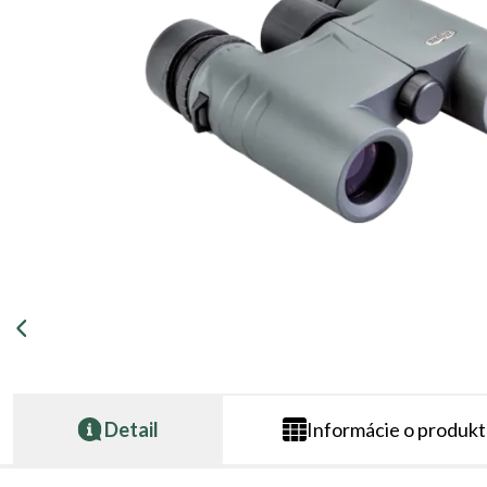
Detail
Informácie o produk