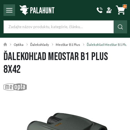
0
Optika
Ďalekohľady
MeoStar B1 Plus
Ďalekohľad MeoStar B1 Plus 
Ďalekohľad MeoStar B1 Plus
8x42