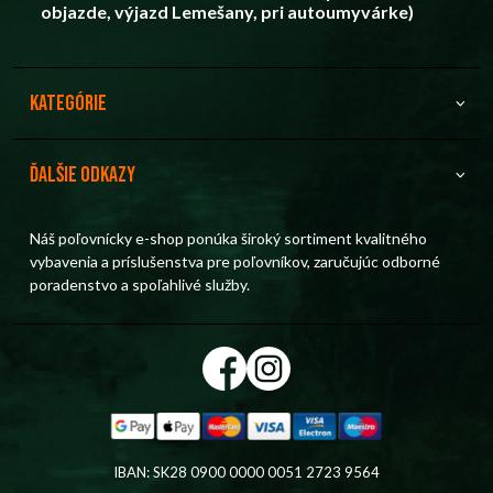
objazde, výjazd Lemešany, pri autoumyvárke)
Kategórie
Ďalšie odkazy
Náš poľovnícky e-shop ponúka široký sortiment kvalitného
vybavenia a príslušenstva pre poľovníkov, zaručujúc odborné
poradenstvo a spoľahlivé služby.
IBAN: SK28 0900 0000 0051 2723 9564