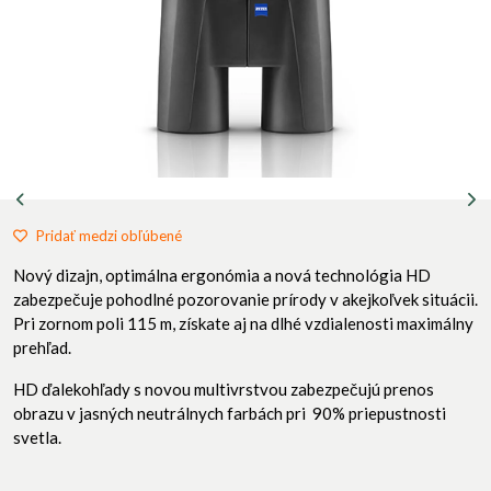
Pridať medzi obľúbené
Nový dizajn, optimálna ergonómia a nová technológia HD
zabezpečuje pohodlné pozorovanie prírody v akejkoľvek situácii.
Pri zornom poli 115 m, získate aj na dlhé vzdialenosti maximálny
prehľad.
HD ďalekohľady s novou multivrstvou zabezpečujú prenos
obrazu v jasných neutrálnych farbách pri 90% priepustnosti
svetla.