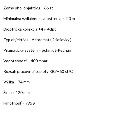
Zorný uhol objektívu – 66 st
Minimálna vzdialenosť zaostrenia – 2,0 m
Dioptrická korekcia +4 /- 4dpt
Typ objektívu – Achromat ( 2 šošovky )
Prizmatický systém = Schmidt-Pechan
Vodotesnosť – 400 mbar
Rozsah pracovnej teploty -30/+60 st/C
Výška – 74 mm
Šírka - 120 mm
Hmotnosť – 795 g