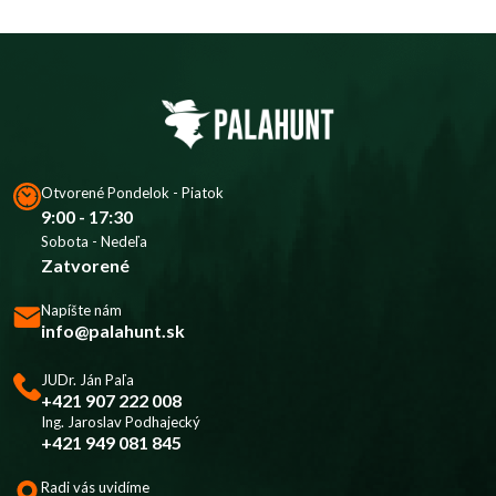
Otvorené Pondelok - Piatok
9:00 - 17:30
Sobota - Nedeľa
Zatvorené
Napíšte nám
info@palahunt.sk
JUDr. Ján Paľa
+421 907 222 008
Ing. Jaroslav Podhajecký
+421 949 081 845
Radi vás uvidíme