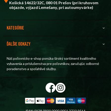
Košická 14622/32C, 080 01 Prešov (pri kruhovom
objazde, výjazd Lemešany, pri autoumyvárke)
Kategórie
Ďalšie odkazy
Náš poľovnícky e-shop ponúka široký sortiment kvalitného
vybavenia a príslušenstva pre poľovníkov, zaručujúc odborné
poradenstvo a spoľahlivé služby.