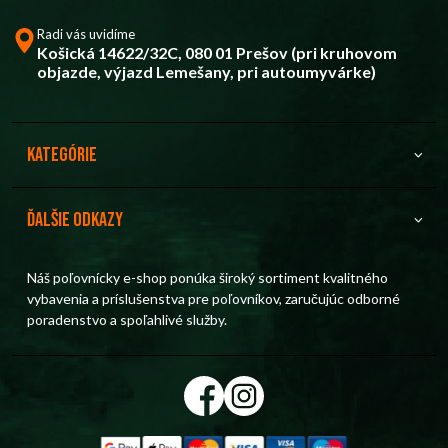
Radi vás uvidíme
Košická 14622/32C, 080 01 Prešov (pri kruhovom
objazde, výjazd Lemešany, pri autoumyvárke)
Kategórie
Ďalšie odkazy
Náš poľovnícky e-shop ponúka široký sortiment kvalitného
vybavenia a príslušenstva pre poľovníkov, zaručujúc odborné
poradenstvo a spoľahlivé služby.