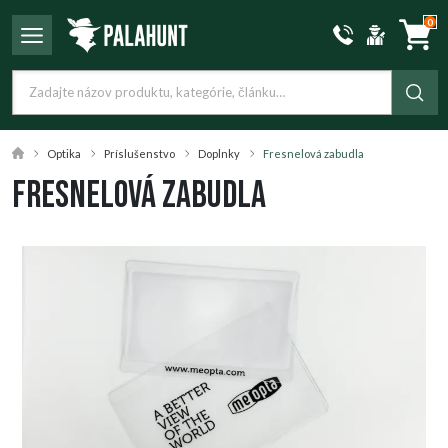
0
Optika
Príslušenstvo
Doplnky
Fresnelová zabudla
Fresnelová zabudla