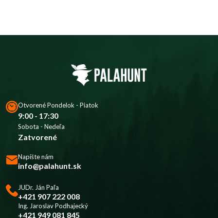
Otvorené Pondelok - Piatok
9:00 - 17:30
Sobota - Nedeľa
Zatvorené
Napíšte nám
info@palahunt.sk
JUDr. Ján Paľa
+421 907 222 008
Ing. Jaroslav Podhajecký
+421 949 081 845