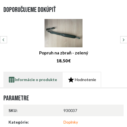
Doporučujeme dokúpiť
Popruh na zbraň - zelený
18,50 €
Informácie o produkte
Hodnotenie
Parametre
SKU:
930037
Kategórie:
Doplnky