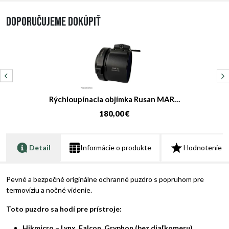
Doporučujeme dokúpiť
Rýchloupínacia objímka Rusan MAR…
180,00 €
Detail
Informácie o produkte
Hodnotenie
Pevné a bezpečné originálne ochranné puzdro s popruhom pre
termovíziu a nočné videnie.
Toto puzdro sa hodí pre prístroje:
Hikmicro – Lynx, Falcon, Gryphon (bez diaľkomeru),