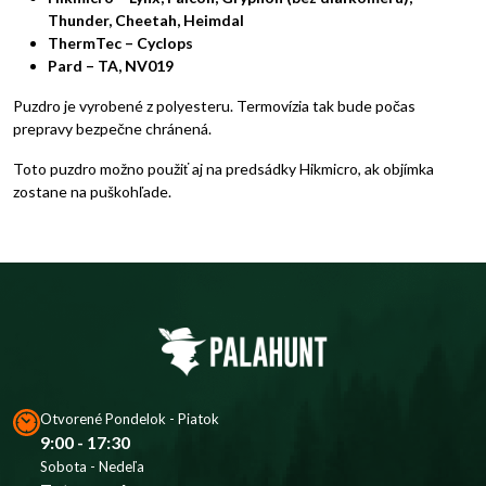
Thunder, Cheetah, Heimdal
ThermTec – Cyclops
Pard – TA, NV019
Puzdro je vyrobené z polyesteru. Termovízia tak bude počas
prepravy bezpečne chránená.
Toto puzdro možno použiť aj na predsádky Hikmicro, ak objímka
zostane na puškohľade.
Otvorené Pondelok - Piatok
9:00 - 17:30
Sobota - Nedeľa