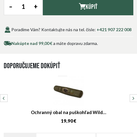
–
+
Kúpiť
Poradíme Vám? Kontaktujte nás na tel. čísle:
+421 907 222 008
Nakúpte nad 99,00 €
a máte dopravu zdarma.
Doporučujeme dokúpiť
Ochranný obal na puškohľad Wild…
19,90 €