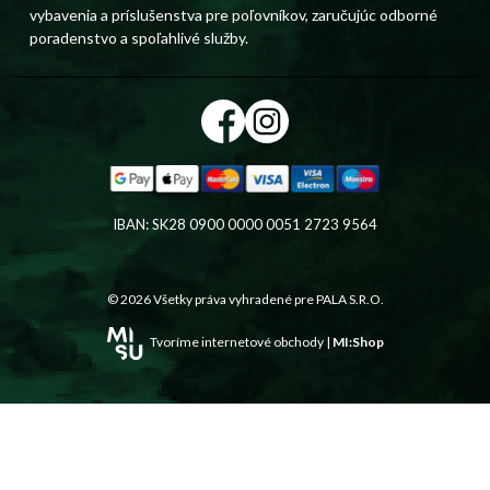
vybavenia a príslušenstva pre poľovníkov, zaručujúc odborné
poradenstvo a spoľahlivé služby.
IBAN: SK28 0900 0000 0051 2723 9564
© 2026 Všetky práva vyhradené pre
PALA S.R.O.
Tvoríme internetové obchody |
MI:Shop