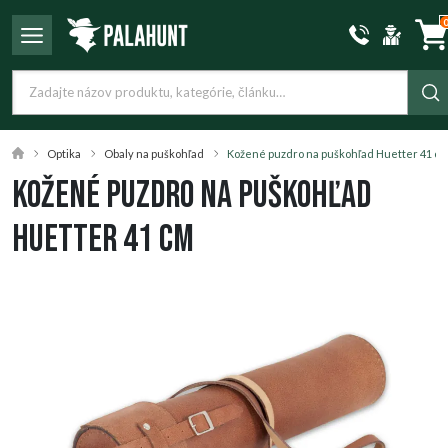
Optika
Obaly na puškohľad
Kožené puzdro na puškohľad Huetter 41 c
Kožené puzdro na puškohľad
Huetter 41 cm