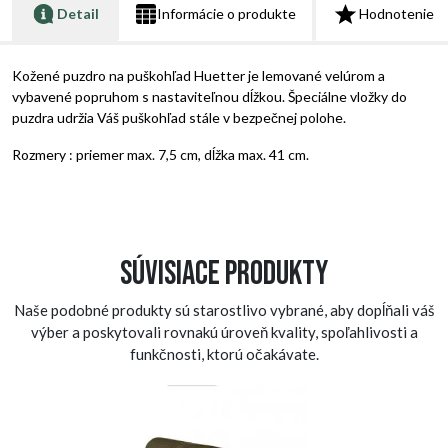
Detail
Informácie o produkte
Hodnotenie
Kožené puzdro na puškohľad Huetter je lemované velúrom a
vybavené popruhom s nastaviteľnou dĺžkou. Špeciálne vložky do
puzdra udržia Váš puškohľad stále v bezpečnej polohe.
Rozmery : priemer max. 7,5 cm, dĺžka max. 41 cm.
Súvisiace produkty
Naše podobné produkty sú starostlivo vybrané, aby dopĺňali váš
výber a poskytovali rovnakú úroveň kvality, spoľahlivosti a
funkčnosti, ktorú očakávate.