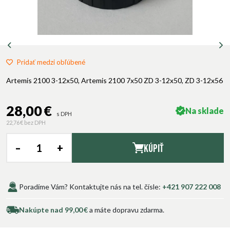
Pridať medzi obľúbené
Artemis 2100 3-12x50, Artemis 2100 7x50 ZD 3-12x50, ZD 3-12x56
28,00 €
Na sklade
s DPH
22,76 €
bez DPH
–
+
Kúpiť
Poradíme Vám? Kontaktujte nás na tel. čísle:
+421 907 222 008
Nakúpte nad 99,00 €
a máte dopravu zdarma.