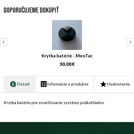
Doporučujeme dokúpiť
Krytka batérie - MeoTac
30,00 €
Detail
Informácie o produkte
Hodnotenie
Krytka batérie pre osvetľovacie systémy puškohľadov.