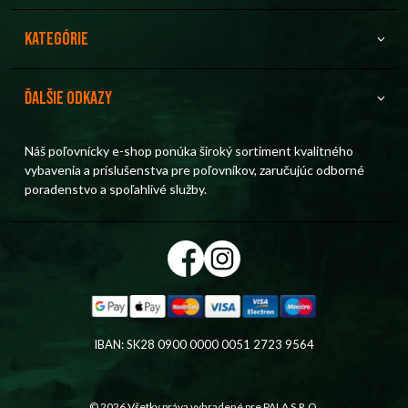
Kategórie
Ďalšie odkazy
Náš poľovnícky e-shop ponúka široký sortiment kvalitného
vybavenia a príslušenstva pre poľovníkov, zaručujúc odborné
poradenstvo a spoľahlivé služby.
IBAN: SK28 0900 0000 0051 2723 9564
© 2026 Všetky práva vyhradené pre
PALA S.R.O.