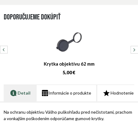
Doporučujeme dokúpiť
Krytka objektívu 62 mm
5,00 €
Detail
Informácie o produkte
Hodnotenie
Na ochranu objektívu Vášho puškohľadu pred nečistotami, prachom
a vonkajším poškodením odporúčame gumové krytky.