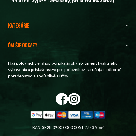
objazde, výjazd Lemešany, pri autoumyvárke)
Kategórie
Ďalšie odkazy
Náš poľovnícky e-shop ponúka široký sortiment kvalitného
vybavenia a príslušenstva pre poľovníkov, zaručujúc odborné
poradenstvo a spoľahlivé služby.
IBAN: SK28 0900 0000 0051 2723 9564