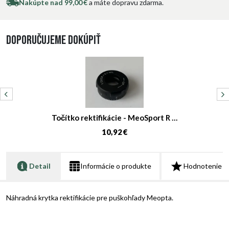
Nakúpte nad 99,00 €
a máte dopravu zdarma.
Doporučujeme dokúpiť
Točítko rektifikácie - MeoSport R …
10,92 €
Detail
Informácie o produkte
Hodnotenie
Náhradná krytka rektifikácie pre puškohľady Meopta.