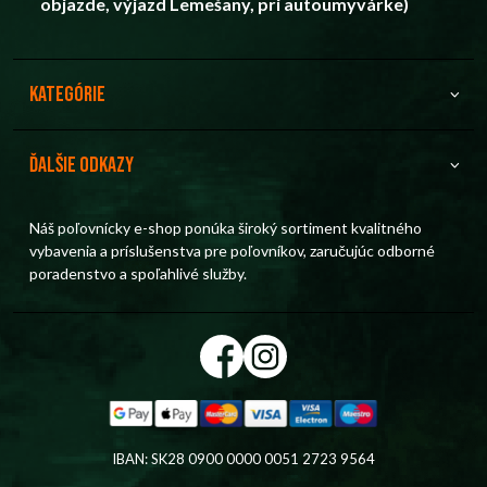
objazde, výjazd Lemešany, pri autoumyvárke)
Kategórie
Ďalšie odkazy
Náš poľovnícky e-shop ponúka široký sortiment kvalitného
vybavenia a príslušenstva pre poľovníkov, zaručujúc odborné
poradenstvo a spoľahlivé služby.
IBAN: SK28 0900 0000 0051 2723 9564