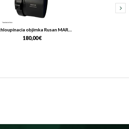
hloupínacia objímka Rusan MAR…
180,00 €