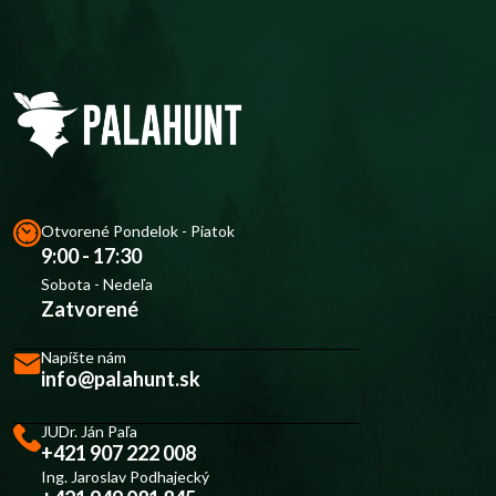
Otvorené Pondelok - Piatok
9:00 - 17:30
Sobota - Nedeľa
Zatvorené
Napíšte nám
info@palahunt.sk
JUDr. Ján Paľa
+421 907 222 008
Ing. Jaroslav Podhajecký