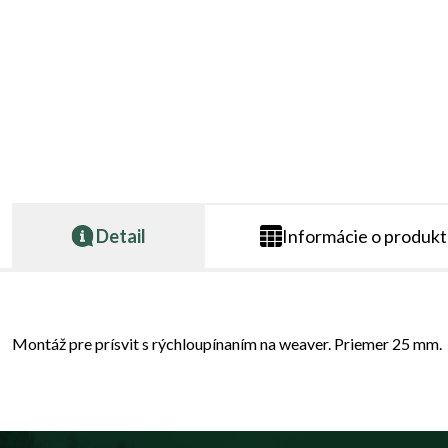
Detail
Informácie o produk
Montáž pre prísvit s rýchloupínaním na weaver. Priemer 25 mm.