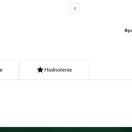
Rýc
te
Hodnotenie