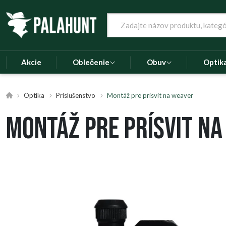
Akcie
Oblečenie
Obuv
Optik
Optika
Príslušenstvo
Montáž pre prísvit na weaver
Montáž pre prísvit n