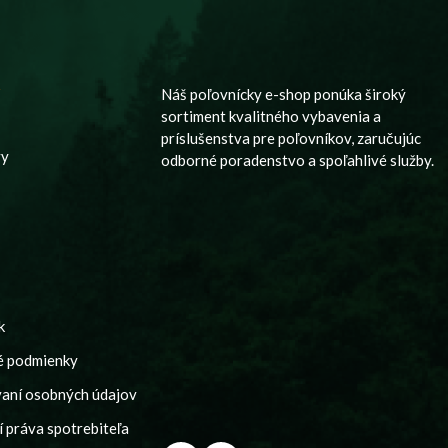
y
Náš poľovnícky e-shop ponúka široký
sortiment kvalitného vybavenia a
príslušenstva pre poľovníkov, zaručujúc
vy
odborné poradenstvo a spoľahlivé služby.
k
é podmienky
vaní osobných údajov
 práva spotrebiteľa