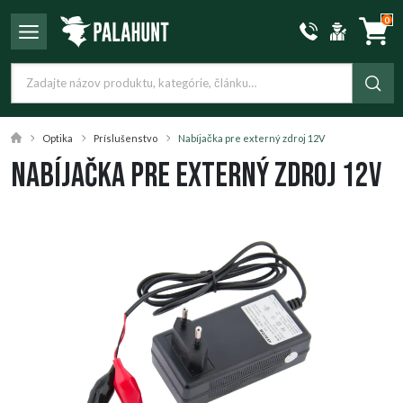
0
Optika
Príslušenstvo
Nabíjačka pre externý zdroj 12V
Nabíjačka pre externý zdroj 12V