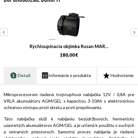
Rýchloupínacia objímka Rusan MAR…
180,00 €
Detail
Informácie o produkte
Hodnotenie
Mikroprocesorom riadená trojstupňová nabíjačka 12V / 0,8A pre
VRLA akumulátory AGM/GEL s kapacitou 3-10Ah s elektronickou
ochranou výstupu proti skratu a proti prepólovaniu.
Táto nabíjačka slúži k nabíjaniu bezúdržbových, hermeticky
uzavretých akumulátorov AGM/GEL a je určená k použitiu v suchých
a vetraných priestoroch. Samotný proces nabíjania je riadený