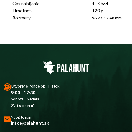
Čas nabíjania
4 - 6 hod
Hmotnosť
120 g
Rozmery
96 × 63 × 48 mm
Otvorené Pondelok - Piatok
9:00 - 17:30
Sobota - Nedeľa
Zatvorené
Napíšte nám
info@palahunt.sk