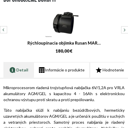
Rýchloupínacia objímka Rusan MAR…
180,00 €
Detail
Informácie o produkte
Hodnotenie
Mikroprocesorom riadená trojstupňová nabíjačka 6V/1,2A pro VRLA
akumulátory AGM/GEL s kapacitou 4 - 16Ah s elektronickou
ochranou výstupu proti skratu a proti prepólovaniu.
Táto nabíjačka slúži k nabíjaniu bezúdržbových, hermeticky
uzavretých akumulátorov AGM/GEL a je určená k použitiu v suchých
a vetraných priestoroch. Samotný proces nabíjania je riadený