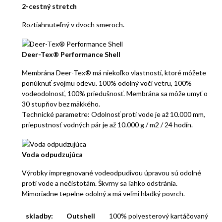
2-cestný stretch
Roztiahnuteľný v dvoch smeroch.
Deer-Tex® Performance Shell
Membrána Deer-Tex® má niekoľko vlastností, ktoré môžete
ponúknuť svojmu odevu. 100% odolný voči vetru, 100%
vodeodolnosť, 100% priedušnosť. Membrána sa môže umyť o
30 stupňov bez mäkkého.
Technické parametre: Odolnosť proti vode je až 10.000 mm,
priepustnosť vodných pár je až 10.000 g / m2 / 24 hodín.
Voda odpudzujúca
Výrobky impregnované vodeodpudivou úpravou sú odolné
proti vode a nečistotám. Škvrny sa ľahko odstránia.
Mimoriadne tepelne odolný a má veľmi hladký povrch.
skladby:
Outshell
100% polyesterový kartáčovaný