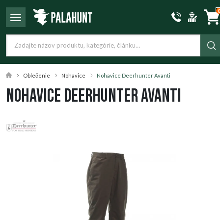
Oblečenie
Nohavice
Nohavice Deerhunter Avanti
Nohavice Deerhunter Avanti