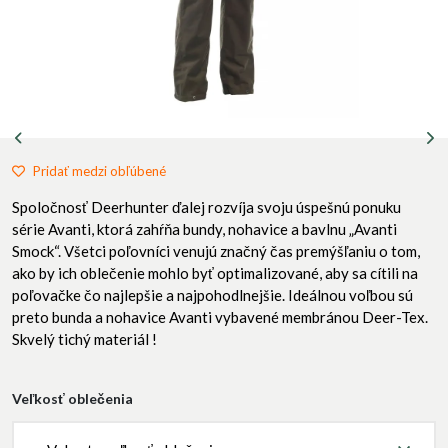
Pridať medzi obľúbené
Spoločnosť Deerhunter ďalej rozvíja svoju úspešnú ponuku
série Avanti, ktorá zahŕňa bundy, nohavice a bavlnu „Avanti
Smock“. Všetci poľovníci venujú značný čas premýšľaniu o tom,
ako by ich oblečenie mohlo byť optimalizované, aby sa cítili na
poľovačke čo najlepšie a najpohodlnejšie. Ideálnou voľbou sú
preto bunda a nohavice Avanti vybavené membránou Deer-Tex.
Skvelý tichý materiál !
Veľkosť oblečenia