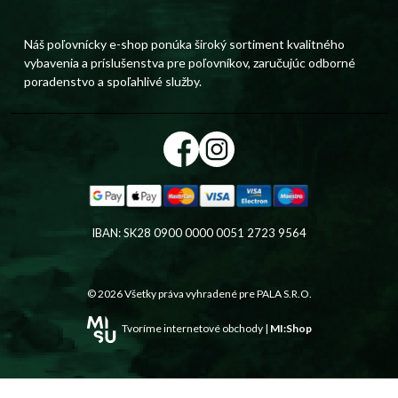
Náš poľovnícky e-shop ponúka široký sortiment kvalitného
vybavenia a príslušenstva pre poľovníkov, zaručujúc odborné
poradenstvo a spoľahlivé služby.
IBAN: SK28 0900 0000 0051 2723 9564
© 2026 Všetky práva vyhradené pre
PALA S.R.O.
Tvoríme internetové obchody |
MI:Shop