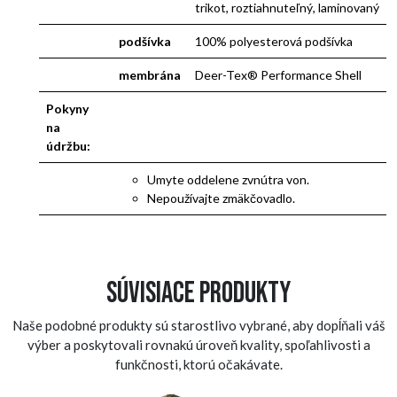
trikot, roztiahnuteľný, laminovaný
podšívka
100% polyesterová podšívka
membrána
Deer-Tex® Performance Shell
Pokyny
na
údržbu:
Umyte oddelene zvnútra von.
Nepoužívajte zmäkčovadlo.
Súvisiace produkty
Naše podobné produkty sú starostlivo vybrané, aby dopĺňali váš
výber a poskytovali rovnakú úroveň kvality, spoľahlivosti a
funkčnosti, ktorú očakávate.