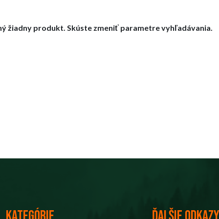
ný žiadny produkt. Skúste zmeniť parametre vyhľadávania.
Kategórie
Ďalšie odkaz