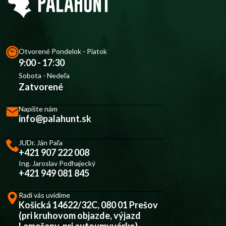
Otvorené Pondelok - Piatok
9:00 - 17:30
Sobota - Nedeľa
Zatvorené
Napíšte nám
info@palahunt.sk
JUDr. Ján Paľa
+421 907 222 008
Ing. Jaroslav Podhajecký
+421 949 081 845
Radi vás uvidíme
Košická 14622/32C, 080 01 Prešov
(pri kruhovom objazde, výjazd