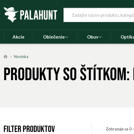
Akcie
Oblečenie
Obuv
Optik
Novinka
Produkty so štítkom:
Filter produktov
Zobrazuje sa 0 