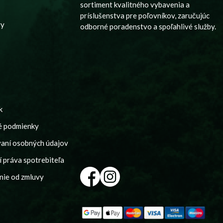
sortiment kvalitného vybavenia a
príslušenstva pre poľovníkov, zaručujúc
vy
odborné poradenstvo a spoľahlivé služby.
k
é podmienky
vaní osobných údajov
 práva spotrebiteľa
nie od zmluvy