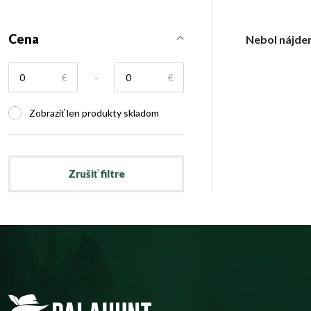
Cena
Nebol nájde
-
€
€
Zobraziť len produkty skladom
Zrušiť filtre