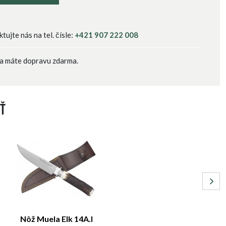
ujte nás na tel. čísle:
+421 907 222 008
a máte dopravu zdarma.
ť
Nôž Muela Elk 14A.I