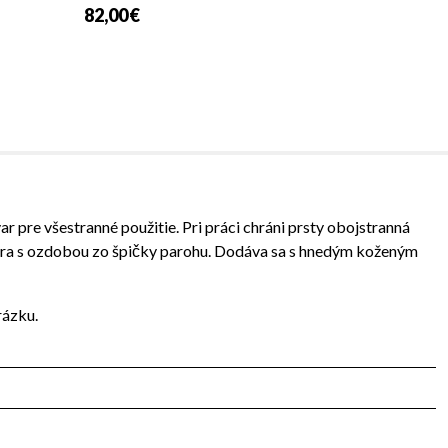
82,00 €
 pre všestranné použitie. Pri práci chráni prsty obojstranná
 šnúra s ozdobou zo špičky parohu. Dodáva sa s hnedým koženým
rázku.