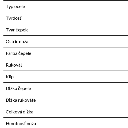
Typ ocele
Tvrdosť
Tvar čepele
Ostrie noža
Farba čepele
Rukoväť
Klip
Dĺžka čepele
Dĺžka rukoväte
Celková dĺžka
Hmotnosť noža