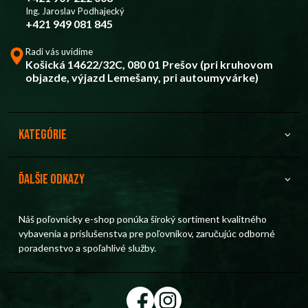
Ing. Jaroslav Podhajecký
+421 949 081 845
Radi vás uvidíme
Košická 14622/32C, 080 01 Prešov (pri kruhovom
objazde, výjazd Lemešany, pri autoumyvárke)
Kategórie
Ďalšie odkazy
Náš poľovnícky e-shop ponúka široký sortiment kvalitného
vybavenia a príslušenstva pre poľovníkov, zaručujúc odborné
poradenstvo a spoľahlivé služby.