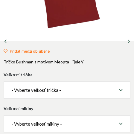
Pridať medzi obľúbené
Tričko Bushman s motívom Meopta - "jeleň"
Veľkosť trička
- Vyberte veľkosť trička -
Veľkosť mikiny
- Vyberte veľkosť mikiny -