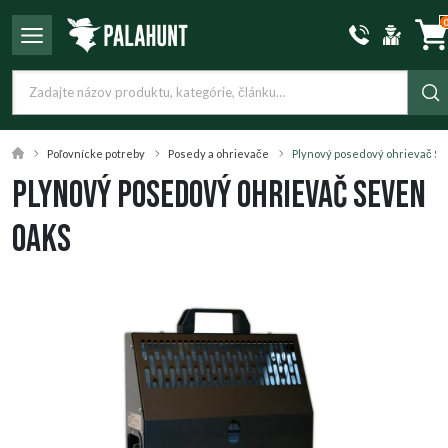
Poľovnícke potreby
Posedy a ohrievače
Plynový posedový ohrievač S
Plynový posedový ohrievač Seven
Oaks