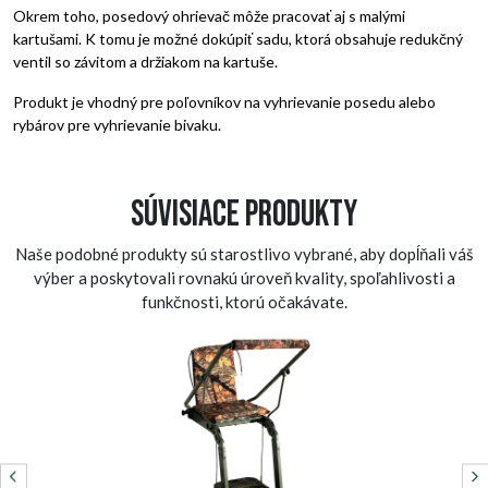
Okrem toho, posedový ohrievač môže pracovať aj s malými
kartušami. K tomu je možné dokúpiť sadu, ktorá obsahuje redukčný
ventil so závitom a držiakom na kartuše.
Produkt je vhodný pre poľovníkov na vyhrievanie posedu alebo
rybárov pre vyhrievanie bivaku.
Súvisiace produkty
Naše podobné produkty sú starostlivo vybrané, aby dopĺňali váš
výber a poskytovali rovnakú úroveň kvality, spoľahlivosti a
funkčnosti, ktorú očakávate.