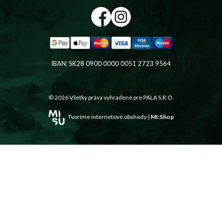
IBAN: SK28 0900 0000 0051 2723 9564
© 2026 Všetky práva vyhradené pre
PALA S.R.O.
Tvoríme internetové obchody |
MI:Shop