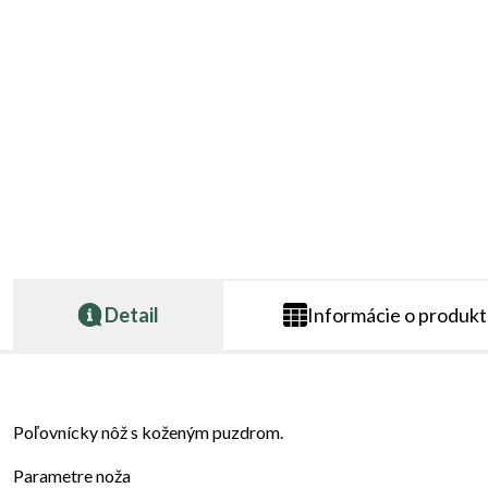
Detail
Informácie o produk
Poľovnícky nôž s koženým puzdrom.
Parametre noža