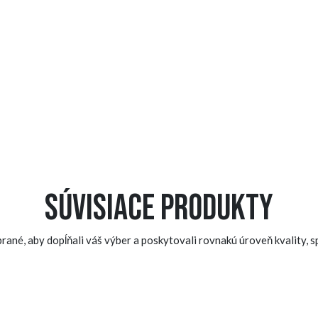
Súvisiace produkty
ané, aby dopĺňali váš výber a poskytovali rovnakú úroveň kvality, sp