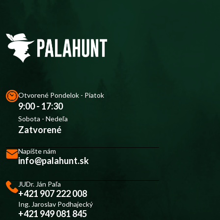
Otvorené Pondelok - Piatok
9:00 - 17:30
Sobota - Nedeľa
Zatvorené
Napíšte nám
info@palahunt.sk
JUDr. Ján Paľa
+421 907 222 008
Ing. Jaroslav Podhajecký
+421 949 081 845