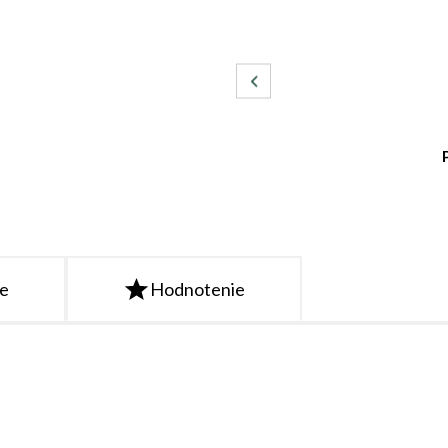
te
Hodnotenie