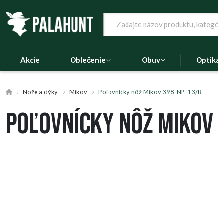
Akcie
Oblečenie
Obuv
Optik
Nože a dýky
Mikov
Poľovnícky nôž Mikov 398-NP-13/B
Poľovnícky nôž Mikov