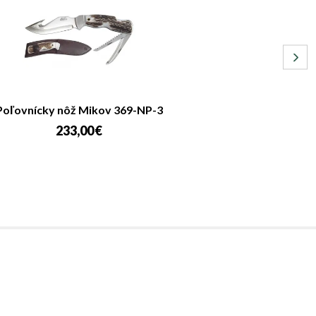
Poľovnícky nôž Mikov 369-NP-3
233,00 €