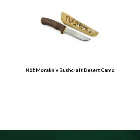
Nôž Morakniv Bushcraft Desert Camo