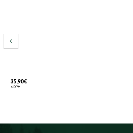
35,90 €
s DPH