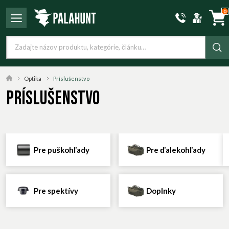
0
Optika
Príslušenstvo
Príslušenstvo
Pre puškohľady
Pre ďalekohľady
Pre spektívy
Doplnky