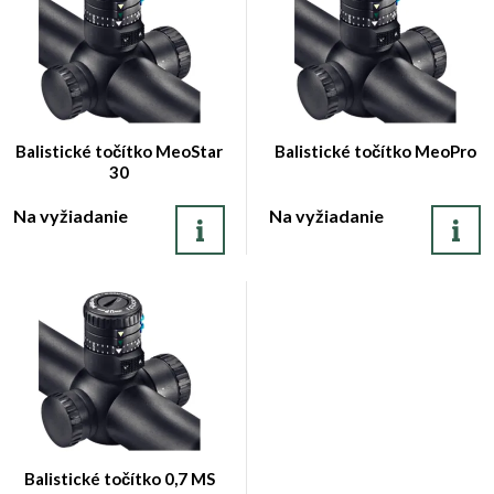
Balistické točítko MeoStar
Balistické točítko MeoPro
30
Na vyžiadanie
Na vyžiadanie
Balistické točítko 0,7 MS