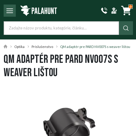
0
Optika
Príslušenstvo
QM adaptér pre PARD NV007S s weaver lištou
QM adaptér pre PARD NV007S s
weaver lištou