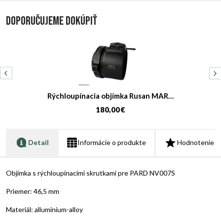
Doporučujeme dokúpiť
Rýchloupínacia objímka Rusan MAR…
180,00 €
Detail
Informácie o produkte
Hodnotenie
Objímka s rýchloupínacími skrutkami pre PARD NV007S
Priemer: 46,5 mm
Materiál: alluminium-alloy