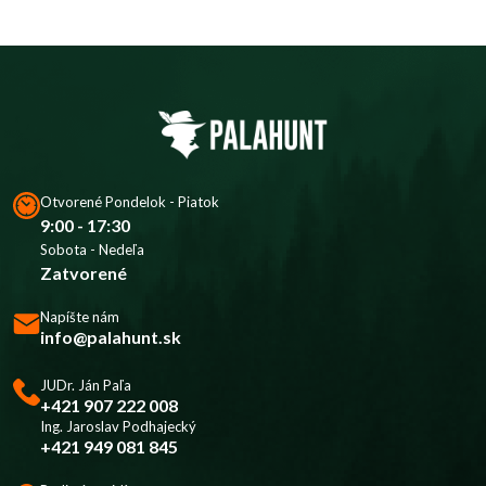
Otvorené Pondelok - Piatok
9:00 - 17:30
Sobota - Nedeľa
Zatvorené
Napíšte nám
info@palahunt.sk
JUDr. Ján Paľa
+421 907 222 008
Ing. Jaroslav Podhajecký
+421 949 081 845