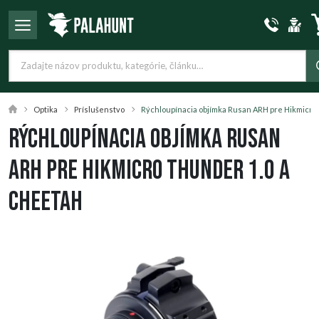
Optika
Príslušenstvo
Rýchloupínacia objímka Rusan ARH pre Hikmicro
Rýchloupínacia objímka Rusan
ARH pre Hikmicro Thunder 1.0 a
Cheetah