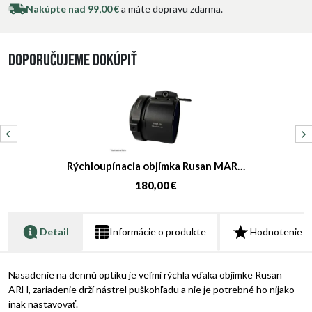
Nakúpte nad 99,00 €
a máte dopravu zdarma.
Doporučujeme dokúpiť
Rýchloupínacia objímka Rusan MAR…
180,00 €
Detail
Informácie o produkte
Hodnotenie
Nasadenie na dennú optiku je veľmi rýchla vďaka objímke Rusan
ARH, zariadenie drží nástrel puškohľadu a nie je potrebné ho nijako
inak nastavovať.