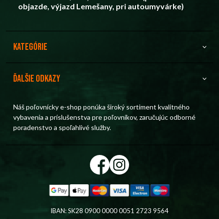
objazde, výjazd Lemešany, pri autoumyvárke)
Kategórie
Ďalšie odkazy
Náš poľovnícky e-shop ponúka široký sortiment kvalitného
vybavenia a príslušenstva pre poľovníkov, zaručujúc odborné
poradenstvo a spoľahlivé služby.
IBAN: SK28 0900 0000 0051 2723 9564