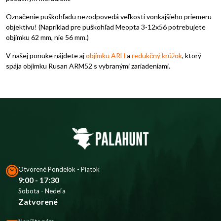
Označenie puškohľadu nezodpovedá veľkosti vonkajšieho priemeru
objektívu! (Napríklad pre puškohľad Meopta 3-12x56 potrebujete
objímku 62 mm, nie 56 mm.)
V našej ponuke nájdete aj
objímku ARH
a
redukčný krúžok
, ktorý
spája objímku Rusan ARM52 s vybranými zariadeniami.
Otvorené Pondelok - Piatok
9:00 - 17:30
Sobota - Nedeľa
Zatvorené