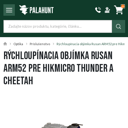
0
Optika
Príslušenstvo
Rýchloupínacia objímka Rusan ARM52 pre Hikmi
Rýchloupínacia objímka Rusan
ARM52 pre Hikmicro Thunder a
Cheetah