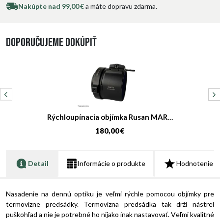
Nakúpte nad 99,00 €
a máte dopravu zdarma.
Doporučujeme dokúpiť
Rýchloupínacia objímka Rusan MAR…
180,00 €
Detail
Informácie o produkte
Hodnotenie
Nasadenie na dennú optiku je veľmi rýchle pomocou objímky pre
termovízne predsádky. Termovízna predsádka tak drží nástrel
puškohľad a nie je potrebné ho nijako inak nastavovať. V
eľmi kvalitné