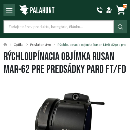
0
Optika
Príslušenstvo
Rýchloupínacia objímka Rusan MAR-62 pre pred
Rýchloupínacia objímka Rusan
MAR-62 pre predsádky PARD FT/FD