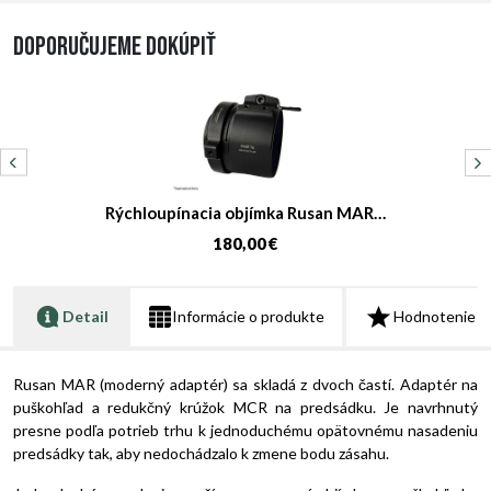
Doporučujeme dokúpiť
Rýchloupínacia objímka Rusan MAR…
180,00 €
Detail
Informácie o produkte
Hodnotenie
Rusan MAR (moderný adaptér) sa skladá z dvoch častí. Adaptér na
puškohľad a redukčný krúžok MCR na predsádku. Je navrhnutý
presne podľa potrieb trhu k jednoduchému opätovnému nasadeniu
predsádky tak, aby nedochádzalo k zmene bodu zásahu.