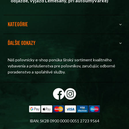
objazde, výjazd Lemešany, pri autoumyvárke)
Kategórie
Ďalšie odkazy
Náš poľovnícky e-shop ponúka široký sortiment kvalitného
vybavenia a príslušenstva pre poľovníkov, zaručujúc odborné
poradenstvo a spoľahlivé služby.
IBAN: SK28 0900 0000 0051 2723 9564