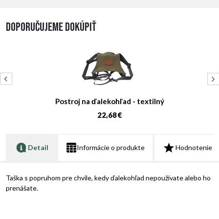
Doporučujeme dokúpiť
Postroj na ďalekohľad - textilný
22,68 €
Detail
Informácie o produkte
Hodnotenie
Taška s popruhom pre chvíle, kedy ďalekohľad nepoužívate alebo ho
prenášate.