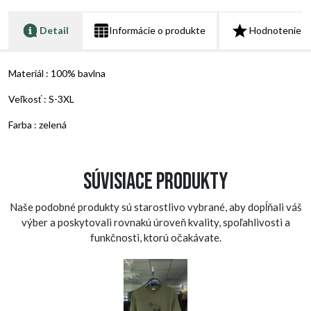
Detail
Informácie o produkte
Hodnotenie
Materiál : 100% bavlna
Veľkosť : S-3XL
Farba : zelená
Súvisiace produkty
Naše podobné produkty sú starostlivo vybrané, aby dopĺňali váš
výber a poskytovali rovnakú úroveň kvality, spoľahlivosti a
funkčnosti, ktorú očakávate.