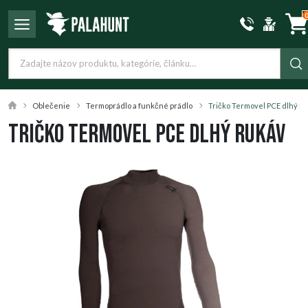
Oblečenie
Termoprádlo a funkčné prádlo
Tričko Termovel PCE dlhý r
Tričko Termovel PCE dlhý rukáv