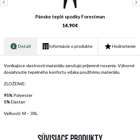
Pánske teplé spodky Forestman
14,90 €
Detail
Informácie o produkte
Hodnotenie
Vynikajúce vlastnosti materiálu zaručujú príjemné nosenie. Výborné
dosiahnutie tepelného konfortu vďaka použitému materiálu.
ZLOŽENIE:
95%
Polyester
5%
Elastan
Veľkosti: M – 3XL
Súvisiace produkty