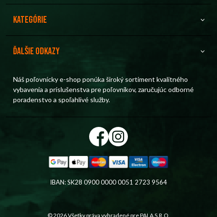
Kategórie
Ďalšie odkazy
Náš poľovnícky e-shop ponúka široký sortiment kvalitného
vybavenia a príslušenstva pre poľovníkov, zaručujúc odborné
poradenstvo a spoľahlivé služby.
IBAN: SK28 0900 0000 0051 2723 9564
© 2026 Všetky práva vyhradené pre
PALA S.R.O.