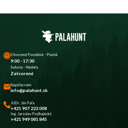
Otvorené Pondelok - Piatok
9:00 - 17:30
Sobota - Nedeľa
Zatvorené
Napíšte nám
info@palahunt.sk
JUDr. Ján Paľa
+421 907 222 008
Ing. Jaroslav Podhajecký
+421 949 081 845