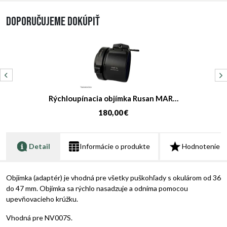
Doporučujeme dokúpiť
Rýchloupínacia objímka Rusan MAR…
180,00 €
Detail
Informácie o produkte
Hodnotenie
Objímka (adaptér) je vhodná pre všetky puškohľady s okulárom od 36
do 47 mm. Objímka sa rýchlo nasadzuje a odníma pomocou
upevňovacieho krúžku.
Vhodná pre NV007S.