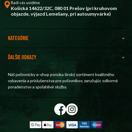
Radi vás uvidíme
Košická 14622/32C, 080 01 Prešov (pri kruhovom
objazde, výjazd Lemešany, pri autoumyvárke)
Kategórie
Ďalšie odkazy
Náš poľovnícky e-shop ponúka široký sortiment kvalitného
vybavenia a príslušenstva pre poľovníkov, zaručujúc odborné
poradenstvo a spoľahlivé služby.