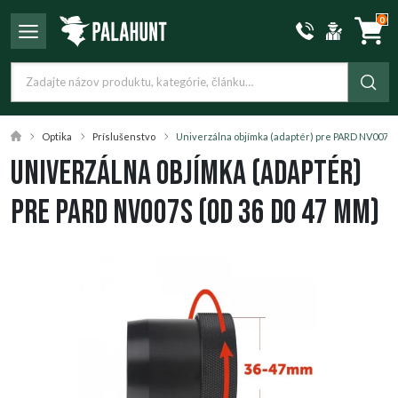
0
Optika
Príslušenstvo
Univerzálna objímka (adaptér) pre PARD NV007S 
Univerzálna objímka (adaptér)
pre PARD NV007S (od 36 do 47 mm)