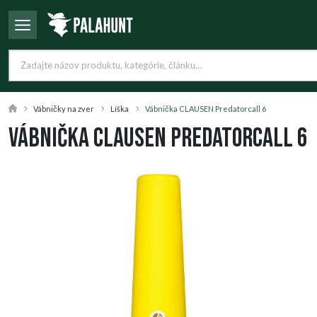
Vábničky na zver
Líška
Vábnička CLAUSEN Predatorcall 6
Vábnička CLAUSEN Predatorcall 6