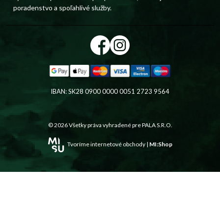
poradenstvo a spoľahlivé služby.
IBAN: SK28 0900 0000 0051 2723 9564
© 2026 Všetky práva vyhradené pre
PALA S.R.O.
Tvoríme internetové obchody |
MI:Shop