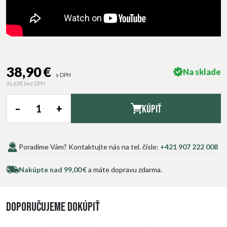
38,90 €
Na sklade
s DPH
31,63 €
bez DPH
–
+
Kúpiť
Poradíme Vám? Kontaktujte nás na tel. čísle:
+421 907 222 008
Nakúpte nad 99,00 €
a máte dopravu zdarma.
Doporučujeme dokúpiť