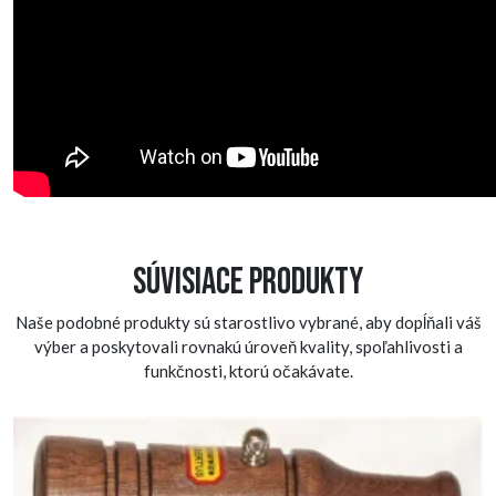
Súvisiace produkty
Naše podobné produkty sú starostlivo vybrané, aby dopĺňali váš
výber a poskytovali rovnakú úroveň kvality, spoľahlivosti a
funkčnosti, ktorú očakávate.