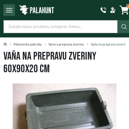
Poľovnícke potreby
Vane a preprava zveriny
Vaňa na prepravu zveriny
Vaňa na prepravu zveriny
60x90x20 cm