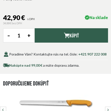
42,90 €
Na sklade
s DPH
34,88 €
bez DPH
–
+
Kúpiť
Poradíme Vám? Kontaktujte nás na tel. čísle:
+421 907 222 008
Nakúpte nad 99,00 €
a máte dopravu zdarma.
Doporučujeme dokúpiť