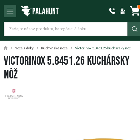
Nože a dýky
Kuchynské nože
Victorinox 5.8451.26 kuchársky nôž
Victorinox 5.8451.26 kuchársky
nôž