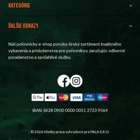
Kategórie
Ďalšie odkazy
Náš poľovnícky e-shop ponúka široký sortiment kvalitného
vybavenia a príslušenstva pre poľovníkov, zaručujúc odborné
poradenstvo a spoľahlivé služby.
IBAN: SK28 0900 0000 0051 2723 9564
© 2026 Všetky práva vyhradené pre
PALA S.R.O.