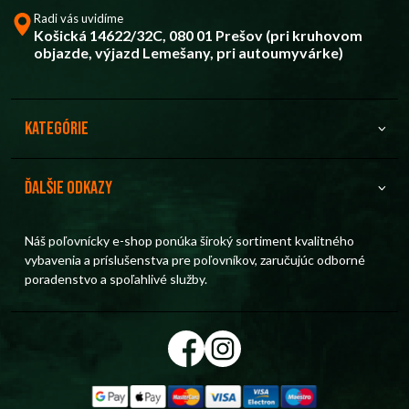
Radi vás uvidíme
Košická 14622/32C, 080 01 Prešov (pri kruhovom
objazde, výjazd Lemešany, pri autoumyvárke)
Kategórie
Ďalšie odkazy
Náš poľovnícky e-shop ponúka široký sortiment kvalitného
vybavenia a príslušenstva pre poľovníkov, zaručujúc odborné
poradenstvo a spoľahlivé služby.