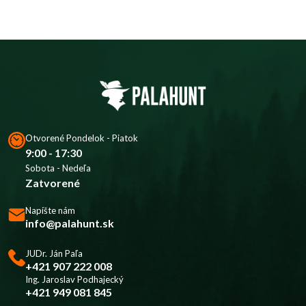
Otvorené Pondelok - Piatok
9:00 - 17:30
Sobota - Nedeľa
Zatvorené
Napíšte nám
info@palahunt.sk
JUDr. Ján Paľa
+421 907 222 008
Ing. Jaroslav Podhajecký
+421 949 081 845