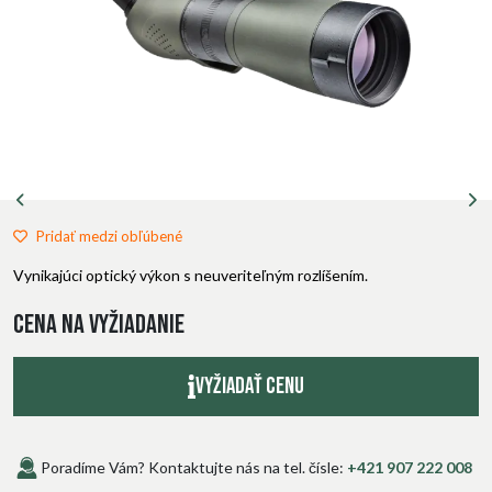
Pridať medzi obľúbené
Vynikajúci optický výkon s neuveriteľným rozlíšením.
Cena na vyžiadanie
Vyžiadať cenu
Poradíme Vám? Kontaktujte nás na tel. čísle:
+421 907 222 008