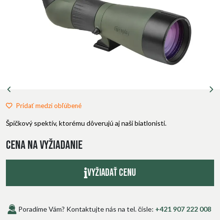
Pridať medzi obľúbené
Špičkový spektív, ktorému dôverujú aj naši biatlonisti.
Cena na vyžiadanie
Vyžiadať cenu
Poradíme Vám? Kontaktujte nás na tel. čísle:
+421 907 222 008