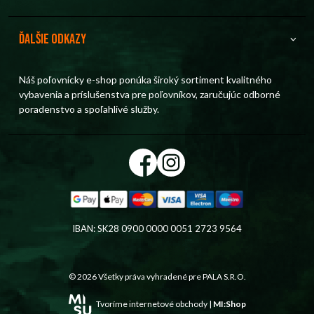
Ďalšie odkazy
Náš poľovnícky e-shop ponúka široký sortiment kvalitného
vybavenia a príslušenstva pre poľovníkov, zaručujúc odborné
poradenstvo a spoľahlivé služby.
IBAN: SK28 0900 0000 0051 2723 9564
© 2026 Všetky práva vyhradené pre
PALA S.R.O.
Tvoríme internetové obchody |
MI:Shop